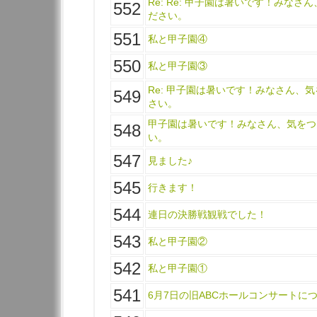
Re: Re: 甲子園は暑いです！みなさ
552
ださい。
551
私と甲子園④
550
私と甲子園③
Re: 甲子園は暑いです！みなさん、
549
さい。
甲子園は暑いです！みなさん、気をつ
548
い。
547
見ました♪
545
行きます！
544
連日の決勝戦観戦でした！
543
私と甲子園②
542
私と甲子園①
541
6月7日の旧ABCホールコンサートに