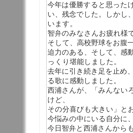
今年は優勝すると思った
い、残念でした。しかし
います。
智弁のみなさんお疲れ様
そして、高校野球をお腹
迫力のある、そして、感
っくり堪能しました。
去年に引き続き足を止め
る歌に感動しました。
西浦さんが、「みんない
けど、
その分喜びも大きい」と
今悩みの中にいる自分に
今日智弁と西浦さんから