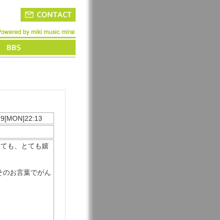
29[MON]22:13
とても、とても嬉
そのお言葉でがん