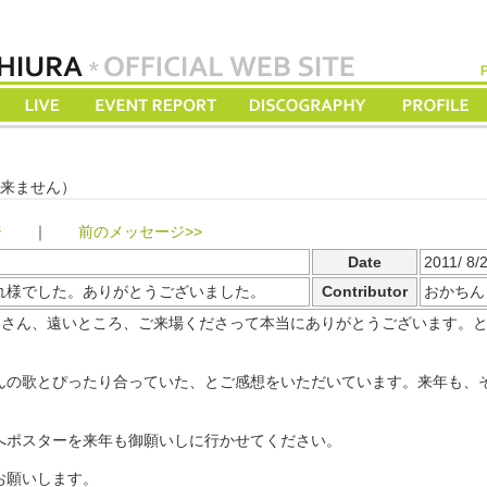
来ません）
ジ
｜
前のメッセージ>>
Date
2011/ 8/
お疲れ様でした。ありがとうございました。
Contributor
おかちん
本さん、遠いところ、ご来場くださって本当にありがとうございます。
んの歌とぴったり合っていた、とご感想をいただいています。来年も、
へポスターを来年も御願いしに行かせてください。
お願いします。