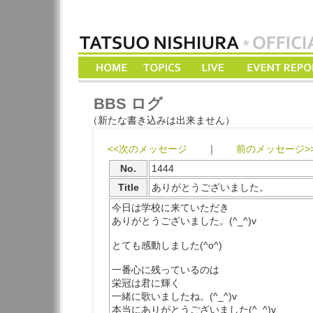
BBS ログ
（新たな書き込みは出来ません）
<<次のメッセージ
｜
前のメッセージ>
No.
1444
Title
ありがとうございました。
今日は学校に来ていただき
ありがとうございました。(^_^)v
とても感動しました(^o^)
一番心に残っているのは
栄冠は君に輝く
一緒に歌いましたね。(^_^)v
本当にありがとうございました(^_^)v