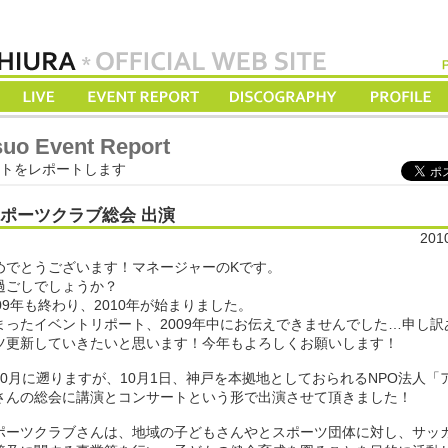
suo Event Report
をレポートします
ポーツクラブ総会 出演
201
めでとうございます！マネージャーのKです。
過ごしでしょうか？
09年も終わり、2010年が始まりました。
まったイベントリポート、2009年中にお伝えできませんでした…申し訳
ツ更新していきたいと思います！今年もよろしくお願いします！
0月に遡りますが、10月1日、神戸を本拠地としておられるNPO法人「
さんの総会に講演とコンサートという形で出演させて頂きました！
ポーツクラブさんは、地域の子どもさんやとスポーツ団体に対し、サッ