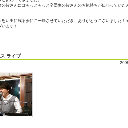
者の皆さんにはもっともっと卒団生の皆さんのお気持ちが伝わっていた
な思い出に残る会にご一緒させていただき、ありがとうございました！
ざいます！
ス ライブ
200