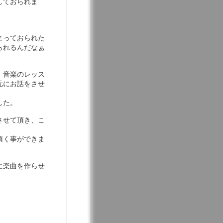
しておられま
まっておられた
られるんだなぁ
、音楽のレッス
元にお話をさせ
した。
させて頂き、こ
頂く事ができま
に楽曲を作らせ