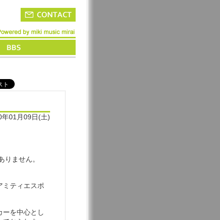
0年01月09日(土)
ありません。
アミティエスポ
カーを中心とし