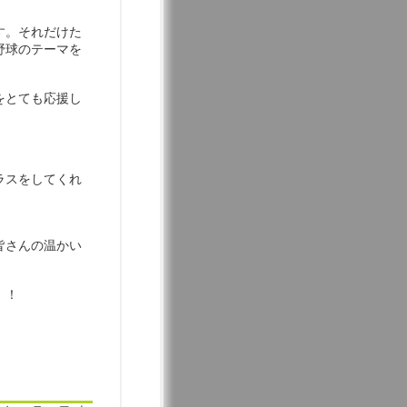
す。それだけた
野球のテーマを
をとても応援し
ラスをしてくれ
皆さんの温かい
 ！