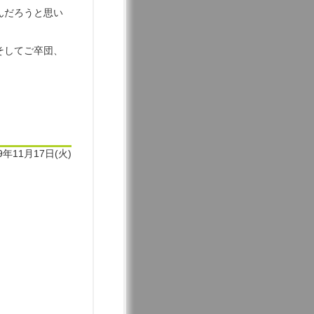
んだろうと思い
そしてご卒団、
9年11月17日(火)