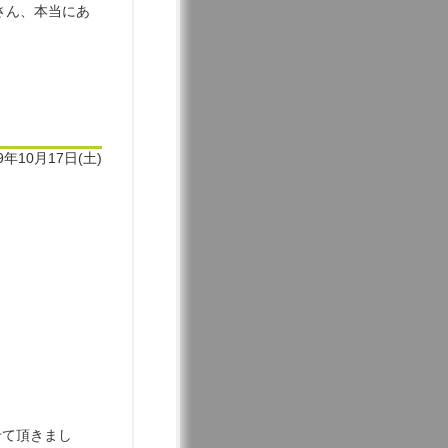
さん、本当にあ
9年10月17日(土)
せて頂きまし