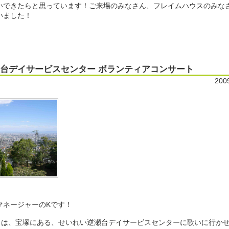
いできたらと思っています！ご来場のみなさん、フレイムハウスのみな
いました！
台デイサービスセンター ボランティアコンサート
200
マネージャーのKです！
土）は、宝塚にある、せいれい逆瀬台デイサービスセンターに歌いに行か