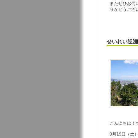
またぜひお伺
りがとうござ
せいれい逆瀬
こんにちは！
9月19日（